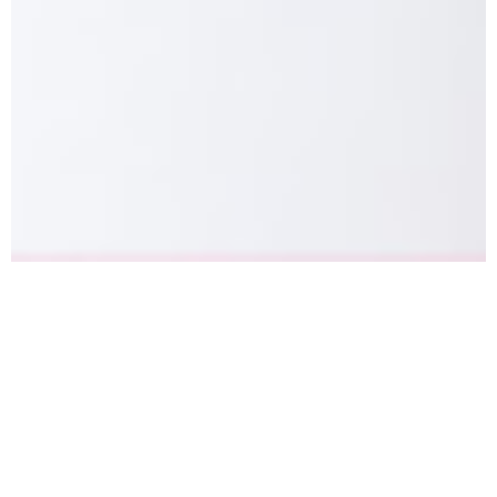
Das besinnlichste Fest des Jahres
steht vor der Tür!