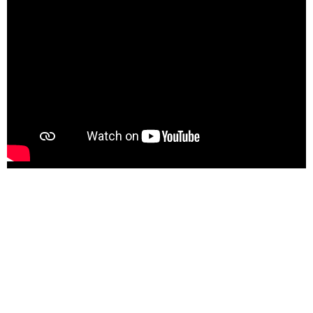
Glamourize yourself